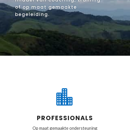
of op maat gemaakte
begeleiding.

PROFESSIONALS
Op maat gemaakte ondersteuning