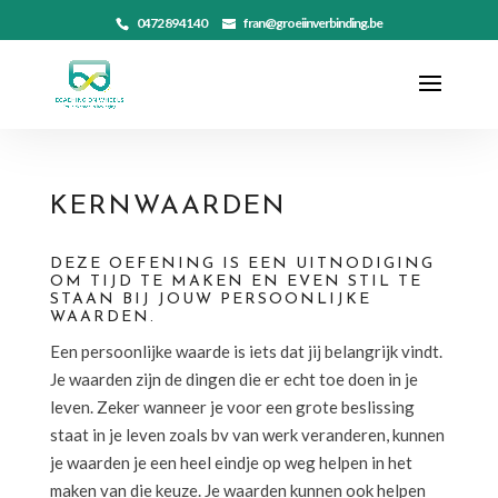
0472 89 41 40
fran@groeiinverbinding.be
KERNWAARDEN
DEZE OEFENING IS EEN UITNODIGING
OM TIJD TE MAKEN EN EVEN STIL TE
STAAN BIJ JOUW PERSOONLIJKE
WAARDEN.
Een persoonlijke waarde is iets dat jij belangrijk vindt.
Je waarden zijn de dingen die er echt toe doen in je
leven. Zeker wanneer je voor een grote beslissing
staat in je leven zoals bv van werk veranderen, kunnen
je waarden je een heel eindje op weg helpen in het
maken van die keuze. Je waarden kunnen ook helpen