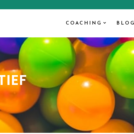
COACHING
BLO
TIEF