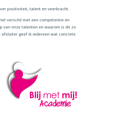
r positiviteit, talent en veerkracht.
s het verschil met een competentie en
p van onze talenten en waarom is dit zo
s afsluiter geef ik iedereen wat concrete