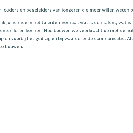
n, ouders en begeleiders van jongeren die meer willen weten ove
ik jullie mee in het talenten-verhaal: wat is een talent, wat i
alenten leren kennen. Hoe bouwen we veerkracht op met de hul
 kijken voorbij het gedrag en bij waarderende communicatie. Al
 te bouwen.