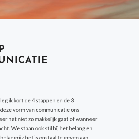
P
NICATIE
leg ik kort de 4 stappen en de 3
e deze vorm van communicatie ons
 het niet zo makkelijk gaat of wanneer
t. We staan ook stil bij het belang en
belangrijk het is om taal te geven aan