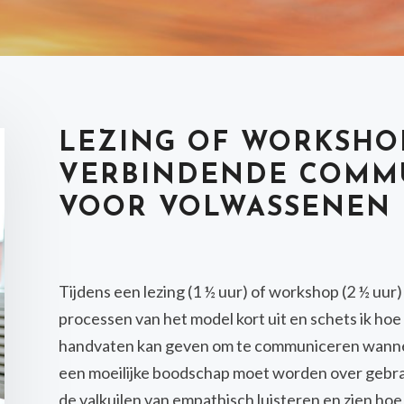
LEZING OF WORKSHO
VERBINDENDE COMMU
VOOR VOLWASSENEN
Tijdens een lezing (1 ½ uur) of workshop (2 ½ uur) 
processen van het model kort uit en schets ik ho
handvaten kan geven om te communiceren wanneer
een moeilijke boodschap moet worden over gebrach
de valkuilen van empathisch luisteren en zien hoe 